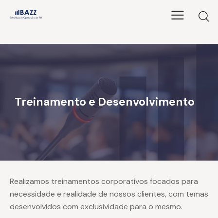
Treinamento e Desenvolvimento​
Realizamos treinamentos corporativos focados para
necessidade e realidade de nossos clientes, com temas
desenvolvidos com exclusividade para o mesmo.